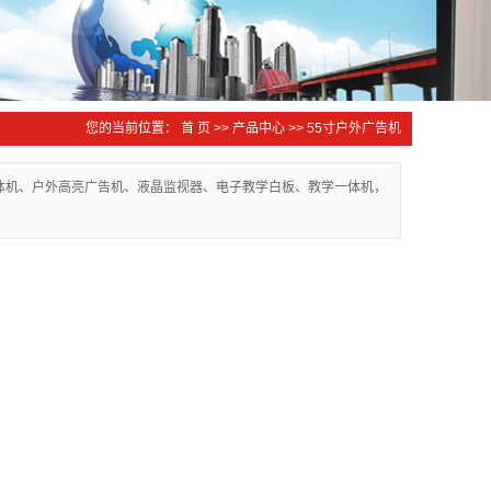
您的当前位置：
首 页
>>
产品中心
>>
55寸户外广告机
一体机、户外高亮广告机、液晶监视器、电子教学白板、教学一体机，