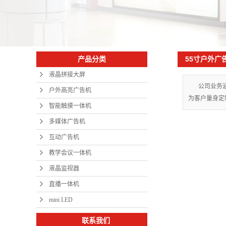
55寸户外广
产品分类
液晶拼接大屏
公司业务
户外高亮广告机
为客户量身定
智能触摸一体机
多媒体广告机
互动广告机
教学会议一体机
液晶监视器
直播一体机
mini LED
联系我们