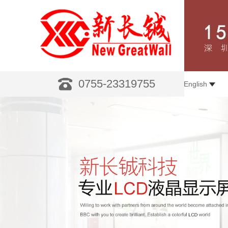
0755-23319755
English