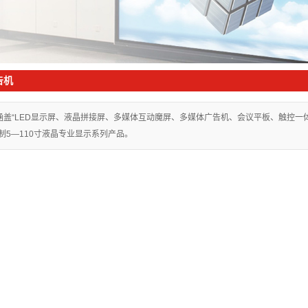
mini LED
告机
涵盖“LED显示屏、液晶拼接屏、多媒体互动魔屏、多媒体广告机、会议平板、触控
制5—110寸液晶专业显示系列产品。