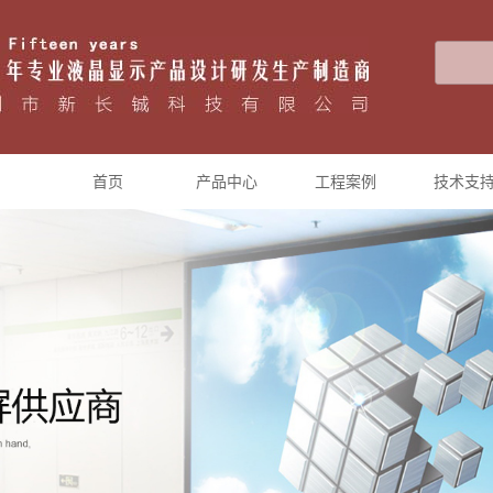
首页
产品中心
工程案例
技术支
液晶拼接大屏
工程案例展示
户外高亮广告机
智能触摸一体机
多媒体广告机
互动广告机
教学会议一体机
液晶监视器
直播一体机