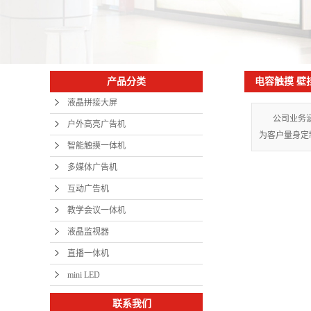
电容触摸 壁
产品分类
液晶拼接大屏
公司业务
户外高亮广告机
为客户量身定
智能触摸一体机
多媒体广告机
互动广告机
教学会议一体机
液晶监视器
直播一体机
mini LED
联系我们