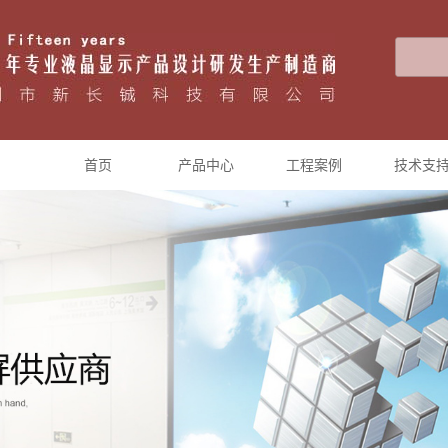
首页
产品中心
工程案例
技术支
液晶拼接大屏
工程案例展示
户外高亮广告机
智能触摸一体机
多媒体广告机
互动广告机
教学会议一体机
液晶监视器
直播一体机