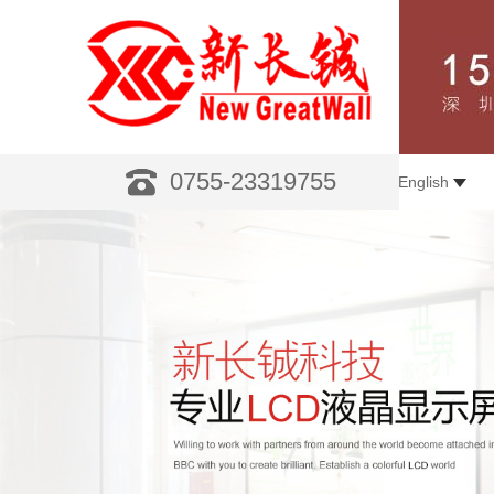
0755-23319755
English