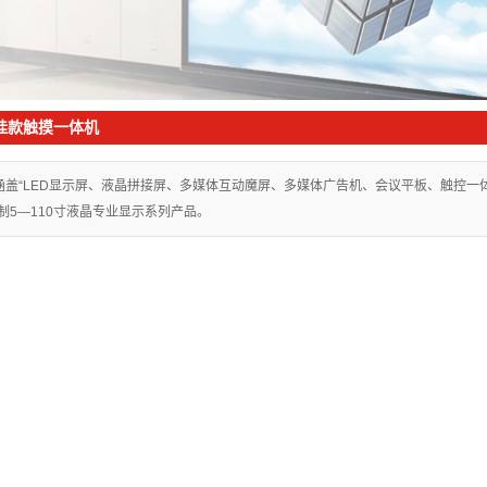
mini LED
挂款触摸一体机
涵盖“LED显示屏、液晶拼接屏、多媒体互动魔屏、多媒体广告机、会议平板、触控
制5—110寸液晶专业显示系列产品。