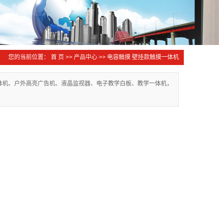
您的当前位置：
首 页
>>
产品中心
>>
电容触摸 壁挂款触摸一体机
一体机、户外高亮广告机、液晶监视器、电子教学白板、教学一体机，