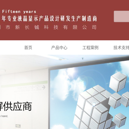
首页
产品中心
工程案例
技术支
液晶拼接大屏
工程案例展示
户外高亮广告机
智能触摸一体机
多媒体广告机
互动广告机
教学会议一体机
液晶监视器
直播一体机