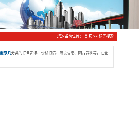
您的当前位置：
首 页
>> 标签搜索
能茶几
分类的行业资讯、价格行情、展会信息、图片资料等，在全