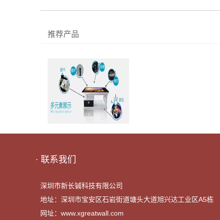
推荐产品
· 联系我们
深圳市新长铖科技有限公司
地址：深圳市宝安区石岩街道塘头大道旭兴达工业区A5栋
网址：
www.xgreatwall.com