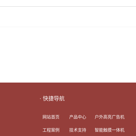
· 快捷导航
网站首页
产品中心
户外高亮广告机
工程案例
技术支持
智能触摸一体机