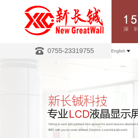
0755-23319755
English