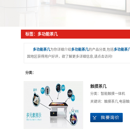
标签：多功能茶几
多功能茶几
为你详细介绍
多功能茶几
的产品分类,包括
多功能茶
国地区获得用户好评，欲了解更多详细信息,请点击访问!
分类：
触摸茶几
分类：
智能触摸一体机
关键词：
触摸茶几
,
电容触