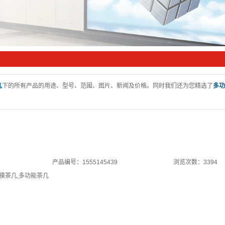
mini LED
几
下的所有产品的用途、型号、范围、图片、新闻及价格。同时我们还为您精选了
多功
产品编号：1555145439
浏览次数：3394
摸茶几
,
多功能茶几